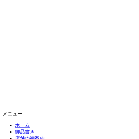
メニュー
ホーム
御品書き
店舗の御案内