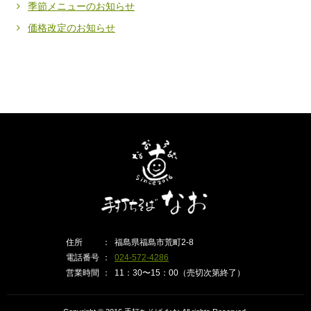
季節メニューのお知らせ
価格改定のお知らせ
住所
福島県福島市荒町2-8
電話番号
024-572-4286
営業時間
11：30〜15：00（売切次第終了）