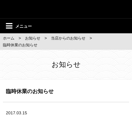
メニュー
>
>
>
ホーム
お知らせ
当店からのお知らせ
臨時休業のお知らせ
お知らせ
臨時休業のお知らせ
2017.03.15