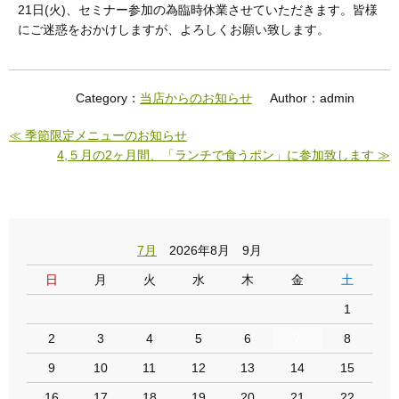
21日(火)、セミナー参加の為臨時休業させていただきます。皆様
にご迷惑をおかけしますが、よろしくお願い致します。
Category：
当店からのお知らせ
Author：admin
≪ 季節限定メニューのお知らせ
4,５月の2ヶ月間、「ランチで食うポン」に参加致します ≫
7月
2026年8月 9月
日
月
火
水
木
金
土
1
2
3
4
5
6
7
8
9
10
11
12
13
14
15
16
17
18
19
20
21
22