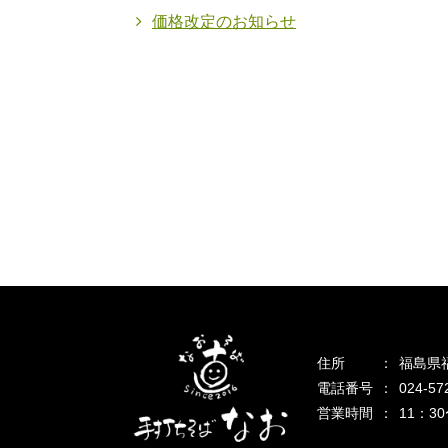
価格改定のお知らせ
住所
福島県福
電話番号
024-57
営業時間
11：3