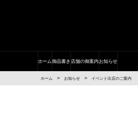
ホーム
御品書き
店舗の御案内
お知らせ
>
>
ホーム
お知らせ
イベント出店のご案内