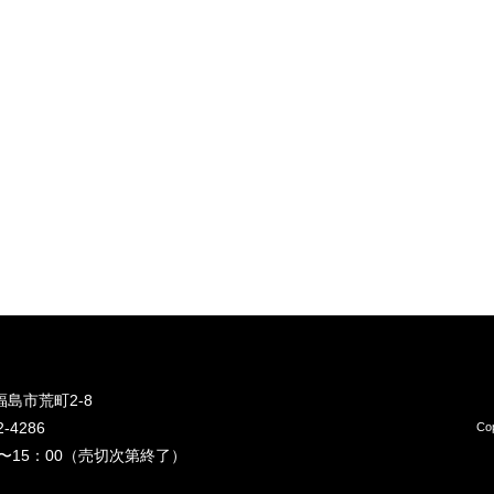
島市荒町2-8
2-4286
Co
0〜15：00（売切次第終了）